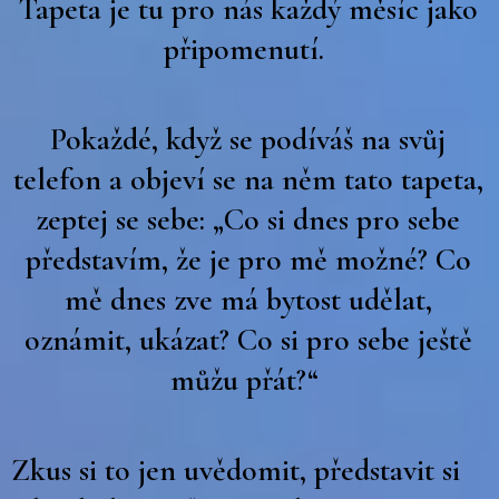
Tapeta je tu pro nás každý měsíc jako
připomenutí.
Pokaždé, když se podíváš na svůj
telefon a objeví se na něm tato tapeta,
zeptej se sebe: „Co si dnes pro sebe
představím, že je pro mě možné? Co
mě dnes zve má bytost udělat,
oznámit, ukázat? Co si pro sebe ještě
můžu přát?“
Zkus si to jen uvědomit, představit si