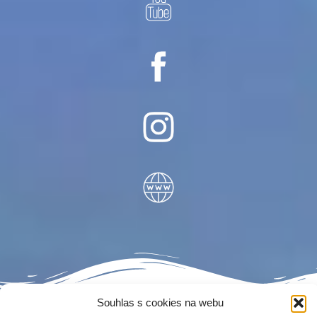
Souhlas s cookies na webu
F
G