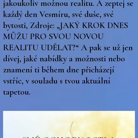
jakoukoliv možnou realitu. A zeptej se
každý den Vesmíru, své duše, své
bytosti, Zdroje: „JAKÝ KROK DNES
MŮŽU PRO SVOU NOVOU
REALITU UDĚLAT?“ A pak se už jen
dívej, jaké nabídky a možnosti nebo
znamení ti během dne přicházejí
vstříc, v souladu s tvou aktuální
tapetou.